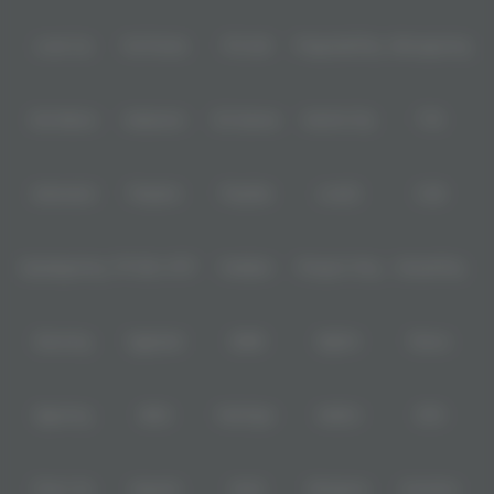
Level Up
Fat Panda
PG Soft
PragmaticPlay
Microgaming
Slot Mania
Habanero
5G Games
Nolimit City
TTG
Askmeslot
Playtech
PlayStar
Live22
CQ9
Spadegaming
PP 98% RTP
FastSpin
Penguin King
SimplePlay
Booming
Yggdrasil
GMW
BigPot
Reevo
Bgaming
BNG
RedTiger
NetEnt
BTG
Play'n Go
Apparat
Nsoft
Minigame
Evolution