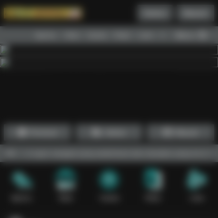
Daftar
Masuk
Menu
Beranda
Sports+
Slots
Casino
Poker
Lotto
Arcade
Fishing
1
2
3
4
5
6
7
8
9
10
11
12
13
14
15
Promosi
Daftar
Masuk
n navigasi yang sederhana dan tampilan yang intuitif. Lakutoto me
Sports+
Slots
Casino
Poker
Lotto