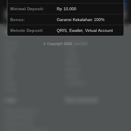
Minimal Deposit:
Rp 10,000
Main Lotto
Main Fishing
Bonus:
Garansi Kekalahan 100%
Metode Deposit:
QRIS, Ewallet, Virtual Account
Quick Links
LakuToto
Beranda
Tentang Kami
© Copyright 2026
LakuToto
Sports+
Footer
Slots
Contact
Casino
Deposit
Poker
Withdraw
Lotto
Referral
Arcade
Leaderboard
Fishing
Legal
Stay Connected
Responsible Gaming
Syarat &Ketentuan
Kebijakan Privasi
Referral Syarat &Ketentuan